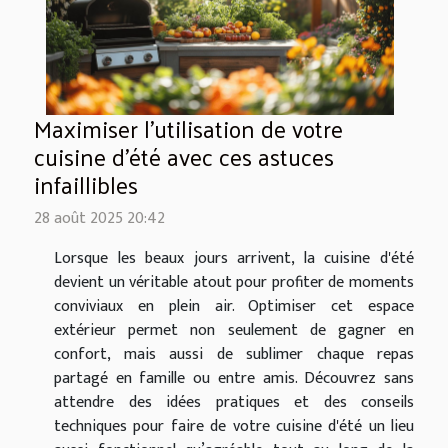
Maximiser l'utilisation de votre
cuisine d'été avec ces astuces
infaillibles
28 août 2025 20:42
Lorsque les beaux jours arrivent, la cuisine d'été
devient un véritable atout pour profiter de moments
conviviaux en plein air. Optimiser cet espace
extérieur permet non seulement de gagner en
confort, mais aussi de sublimer chaque repas
partagé en famille ou entre amis. Découvrez sans
attendre des idées pratiques et des conseils
techniques pour faire de votre cuisine d'été un lieu