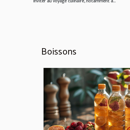
inviter au voyage culinaire, notamment à...
Boissons