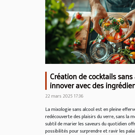
Création de cocktails san
innover avec des ingrédie
22 mars 2025 17:36
La mixologie sans alcool est en pleine efferv
redécouverte des plaisirs du verre, sans la m
subtil de marier les saveurs du quotidien offr
possibilités pour surprendre et ravir les pala