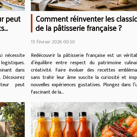
r peut
Comment réinventer les classi
ts
de la pâtisserie française ?
15 février 2026 00:50
i nécessite
Redécouvrir la pâtisserie française est un vérita
ogistiques.
d’équilibre entre respect du patrimoine culina
minant dans
créativité. Faire évoluer des recettes embléma
s. Découvrez
sans trahir leur âme suscite la curiosité et insp
teur peut
nouvelles expériences gustatives. Plongez dans l’
fascinant de la...