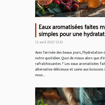
Eaux aromatisées faites m
simples pour une hydratat
saveurs
12 avril 2025 12:33
Avec l'arrivée des beaux jours, l'hydratation
notre quotidien. Quoi de mieux alors que d'
rafraîchissantes ? Les eaux aromatisées fa
alternative délicieuse et saine aux boissons i
nous...