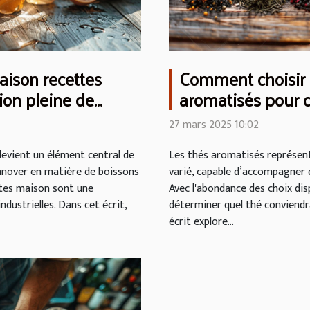
aison recettes
Comment choisir l
ion pleine de
aromatisés pour 
27 mars 2025 10:02
 devient un élément central de
Les thés aromatisés représent
innover en matière de boissons
varié, capable d’accompagner 
ites maison sont une
Avec l'abondance des choix disp
ndustrielles. Dans cet écrit,
déterminer quel thé conviendra
écrit explore...