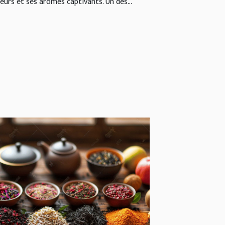
eurs et ses arômes captivants. Un des...