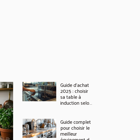
Guide d'achat
2025 : choisir
sa table à
induction selon
ses besoins
Guide complet
pour choisir le
meilleur
équipement de