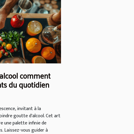
s alcool comment
nts du quotidien
escence, invitant à la
oindre goutte d'alcool. Cet art
e une palette infinie de
is. Laissez-vous guider à