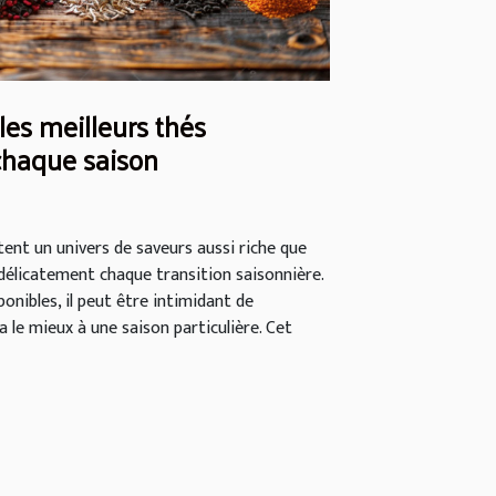
es meilleurs thés
chaque saison
ent un univers de saveurs aussi riche que
délicatement chaque transition saisonnière.
onibles, il peut être intimidant de
 le mieux à une saison particulière. Cet