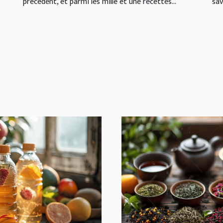
précédent, et parmi les mille et une recettes...
sav