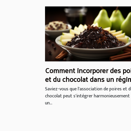
Comment incorporer des po
et du chocolat dans un régi
alimentaire équilibré
Saviez-vous que l'association de poires et 
chocolat peut s'intégrer harmonieusement
un...