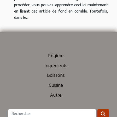
procéder, vous pouvez apprendre ceci ici maintenant
en lisant cet article de fond en comble. Toutefois,
dans le...
Régime
Ingrédients
Boissons
Cuisine
Autre