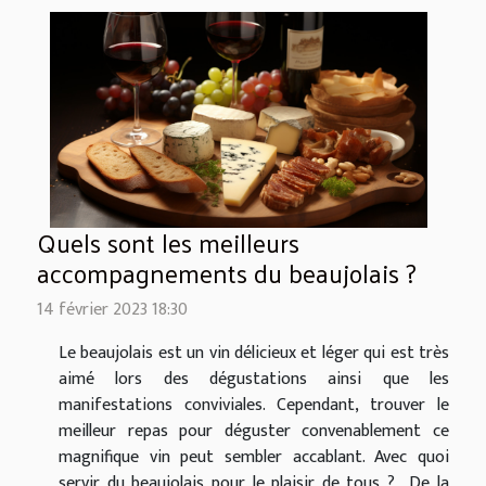
Quels sont les meilleurs
accompagnements du beaujolais ?
14 février 2023 18:30
Le beaujolais est un vin délicieux et léger qui est très
aimé lors des dégustations ainsi que les
manifestations conviviales. Cependant, trouver le
meilleur repas pour déguster convenablement ce
magnifique vin peut sembler accablant. Avec quoi
servir du beaujolais pour le plaisir de tous ? De la