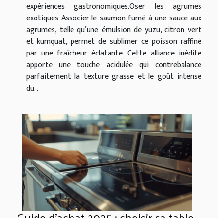
expériences gastronomiques.Oser les agrumes
exotiques Associer le saumon fumé à une sauce aux
agrumes, telle qu’une émulsion de yuzu, citron vert
et kumquat, permet de sublimer ce poisson raffiné
par une fraîcheur éclatante. Cette alliance inédite
apporte une touche acidulée qui contrebalance
parfaitement la texture grasse et le goût intense
du...
Guide d'achat 2025 : choisir sa table