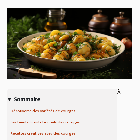
À
Sommaire
Découverte des variétés de courges
Les bienfaits nutritionnels des courges
Recettes créatives avec des courges